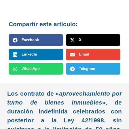
Compartir este artículo:
Facebook
X
LinkedIn
Email
WhatsApp
Telegram
Los contrato de «
aprovechamiento por
turno de bienes inmuebles
«, de
duración indefinida celebrados con
posterior a la Ley 42/1998, sin