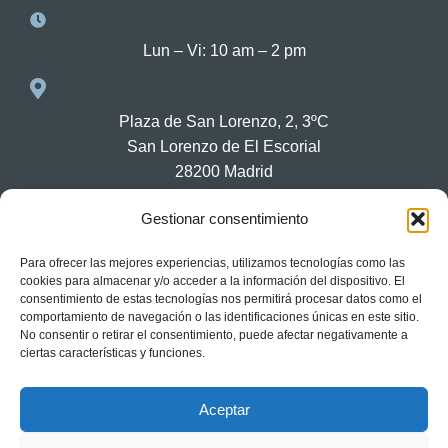
Lun – Vi: 10 am – 2 pm
Plaza de San Lorenzo, 2, 3ºC
San Lorenzo de El Escorial
28200 Madrid
Gestionar consentimiento
Información legal
Para ofrecer las mejores experiencias, utilizamos tecnologías como las
cookies para almacenar y/o acceder a la información del dispositivo. El
consentimiento de estas tecnologías nos permitirá procesar datos como el
comportamiento de navegación o las identificaciones únicas en este sitio.
Aviso legal
No consentir o retirar el consentimiento, puede afectar negativamente a
ciertas características y funciones.
Términos y condiciones
Política de privacidad
Aceptar
Política de cookies